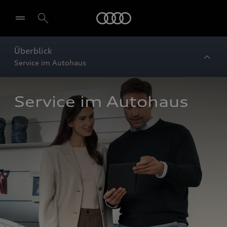
Startseite
Überblick
Service im Autohaus
Service im Autohaus