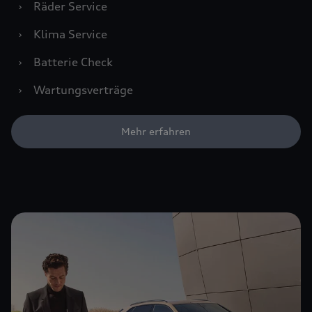
›
Räder Service
›
Klima Service
›
Batterie Check
›
Wartungsverträge
Mehr erfahren