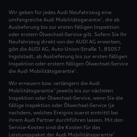
Wir geben für jedes Audi Neufahrzeug eine
umfangreiche Audi Mobilitätsgarantie
, die ab
1
Auslieferung bis zur ersten fälligen Inspektion
oder erstem Ölwechsel-Service gilt. Sofern Sie Ihr
Neufahrzeug direkt von der AUDI AG erwerben,
gibt die AUDI AG, Auto-Union-Straße 1, 85057
Ingolstadt, ab Auslieferung bis zur ersten fälligen
Inspektion oder erstem fälligen Ölwechsel-Service
die Audi Mobilitätsgarantie
.
1
Wir erneuern bzw. verlängern die Audi
Mobilitätsgarantie
jeweils bis zur nächsten
1
Inspektion oder Ölwechsel-Service, wenn Sie die
fällige Inspektion oder Ölwechsel-Service (je
nachdem, welches Ereignis zuerst eintritt) bei
ihrem Audi Partner durchführen lassen. Mit den
Service-Kosten sind die Kosten für das
Leistungspaket der Audi Mobilitätsgarantie
1