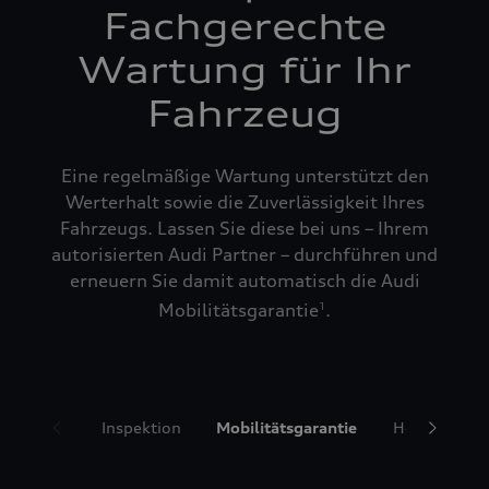
Fachgerechte
Wartung für Ihr
Fahrzeug
Eine regelmäßige Wartung unterstützt den
Werterhalt sowie die Zuverlässigkeit Ihres
Fahrzeugs. Lassen Sie diese bei uns – Ihrem
autorisierten Audi Partner – durchführen und
erneuern Sie damit automatisch die Audi
Mobilitätsgarantie
.
1
Inspektion
Mobilitätsgarantie
Hol- und Bri